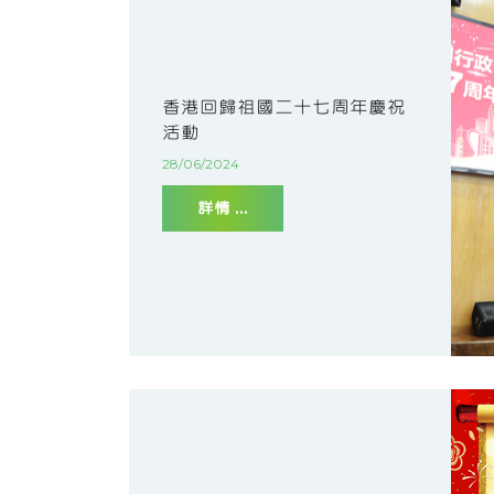
香港回歸祖國二十七周年慶祝
活動
28/06/2024
詳情 ...