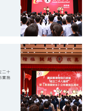
立二十
布實施