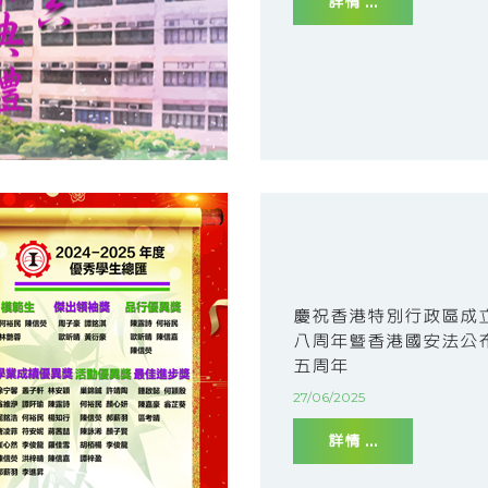
詳情 ...
慶祝香港特別行政區成
八周年暨香港國安法公
五周年
27/06/2025
詳情 ...