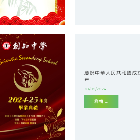
慶祝中華人民共和國成立
年
30/09/2024
詳情 ...