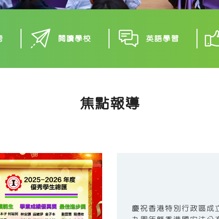
榜
閱讀學校
英語學習
焦點報導
慶祝香港特別行政區成