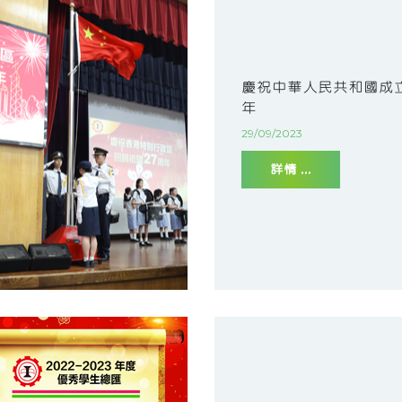
慶祝中華人民共和國成立
年
29/09/2023
詳情 ...