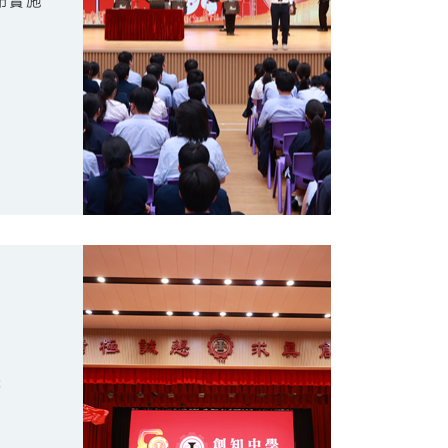
布實施
禮