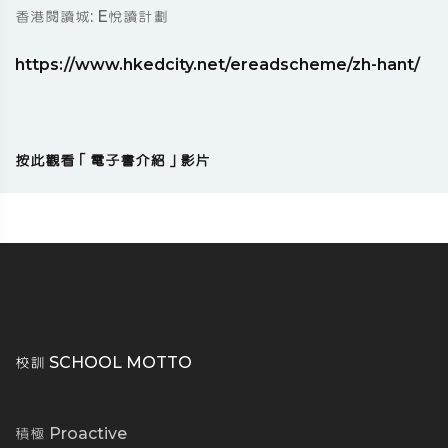
香港閱讀城: E悅讀計劃
https://www.hkedcity.net/ereadscheme/zh-hant/
按此觀看「電子書介紹」影片
校訓 SCHOOL MOTTO
積極 Proactive