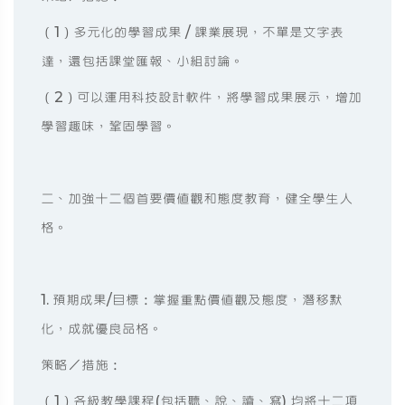
（1）多元化的學習成果 / 課業展現，不單是文字表
達，還包括課堂匯報、小組討論。
（2）可以運用科技設計軟件，將學習成果展示，增加
學習趣味，鞏固學習。
二、加強十二個首要價值觀和態度教育，健全學生人
格。
1. 預期成果/目標：掌握重點價值觀及態度，潛移默
化，成就優良品格。
策略／措施：
（1）各級教學課程(包括聽、說、讀、寫) 均將十二項