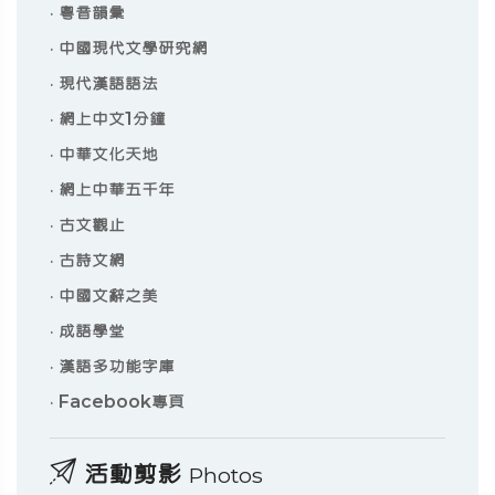
·
粵音韻彙
·
中國現代文學研究網
·
現代漢語語法
·
網上中文1分鐘
·
中華文化天地
·
網上中華五千年
·
古文觀止
·
古詩文網
·
中國文辭之美
·
成語學堂
·
漢語多功能字庫
·
Facebook專頁
活動剪影
Photos