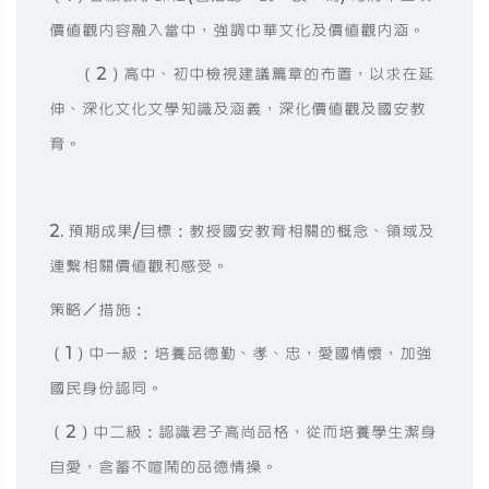
價值觀內容融入當中，強調中華文化及價值觀內涵。
（2）高中、初中檢視建議篇章的布置，以求在延
伸、深化文化文學知識及涵義，深化價值觀及國安教
育。
2. 預期成果/目標：教授國安教育相關的概念、領域及
連繫相關價值觀和感受。
策略／措施：
（1）中一級：培養品德勤、孝、忠，愛國情懷，加強
國民身份認同。
（2）中二級：認識君子高尚品格，從而培養學生潔身
自愛，含蓄不喧鬧的品德情操。