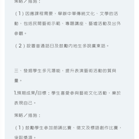
策略／措施：
（1）因應課程需要，舉辦中華傳統文化、文學的活
動，包括民間藝術示範、專題講座、藝墟活動及出外
參觀。
（2）設置普通話日及鼓勵內地生多說廣東話。
三、發掘學生多元潛能，提升表演藝術活動的質與
量。
1.預期成果/目標：學生喜愛參與藝術文化活動，樂於
表現自己。
策略／措施：
（1）鼓勵學生參加朗誦比賽、徵文及標語創作比賽，
爭取獎項。