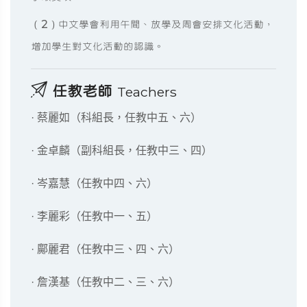
（2）中文學會利用午間、放學及周會安排文化活動，
增加學生對文化活動的認識。
任教老師
Teachers
· 蔡麗如（科組長，任教中五、六）
· 金卓麟（副科組長，任教中三、四）
· 岑嘉慧（任教中四、六）
· 李麗彩（任教中一、五）
· 鄺麗君（任教中三、四、六）
· 詹漢基（任教中二、三、六）