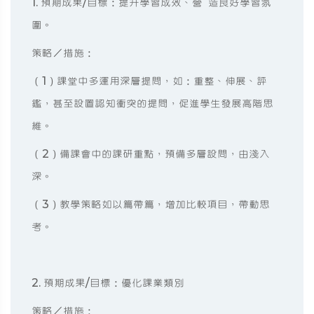
1. 預期成果/目標：提升學習成效、營 造良好學習氛
圍。
策略／措施：
（1）課堂中多運用深層提問，如：重整、伸展、評
鑑，甚至設置認知衝突的提問，促進學生發展高階思
維。
（2）備課會中的課研重點，預備多層設問，由淺入
深。
（3）教學策略如以篇帶篇，增加比較項目，帶動思
考。
2. 預期成果/目標：優化課業類別
策略／措施：