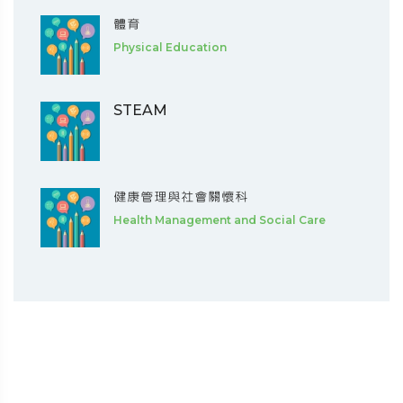
體育
Physical Education
STEAM
健康管理與社會關懷科
Health Management and Social Care