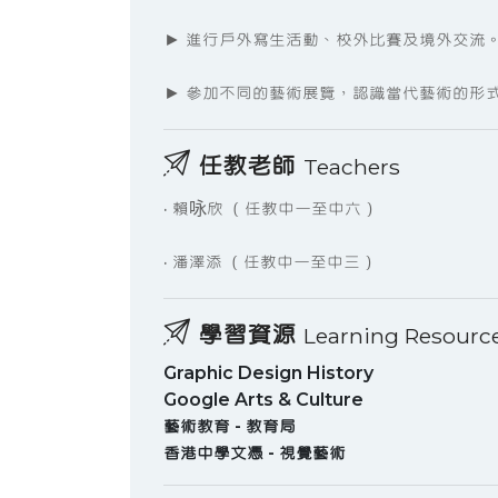
► 進行戶外寫生活動、校外比賽及境外交流
► 參加不同的藝術展覽，認識當代藝術的形
任教老師
Teachers
· 賴咏欣 （任教中一至中六）
· 潘澤添 （任教中一至中三）
學習資源
Learning Resourc
Graphic Design History
Google Arts & Culture
藝術教育 - 教育局
香港中學文憑 - 視覺藝術