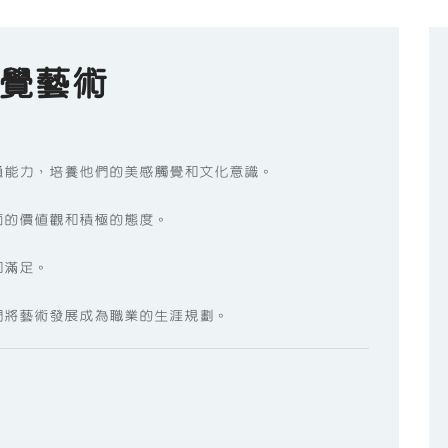
覺藝術
通能力，培養他們的美感觸覺和文化意識。
面的價值觀和積極的態度。
和滿足。
們將藝術發展成為職業的生涯規劃。