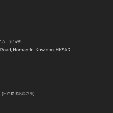
公主道14號
t Road, Homantin, Kowloon, HKSAR
0
162 (只作接收訊息之用)