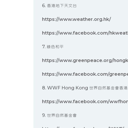
6. 香港地下天文台
https://www.weather.org.hk/
https://www.facebook.com/hkweat
7. 綠色和平
https://www.greenpeace.org/hong
https://www.facebook.com/greenp
8. WWF Hong Kong 世界自然基金會香
https://www.facebook.com/wwfho
9. 世界自然基金會