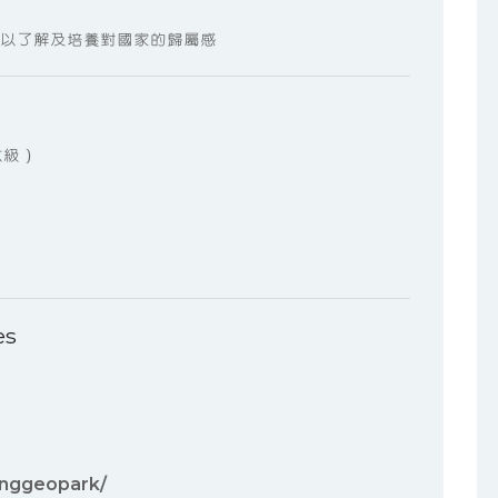
，以了解及培養對國家的歸屬感
六級）
es
nggeopark/