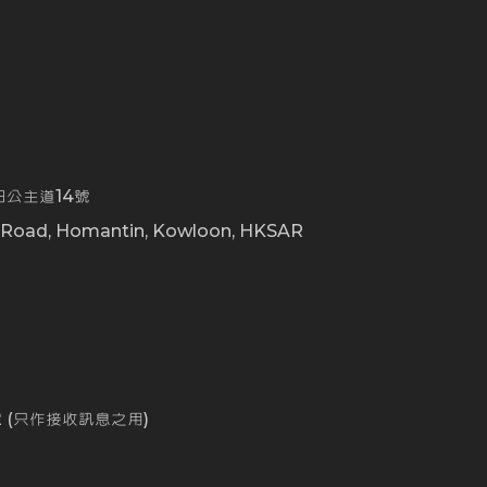
公主道14號
t Road, Homantin, Kowloon, HKSAR
0
162 (只作接收訊息之用)