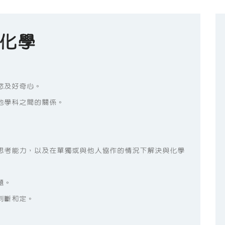
化學
慾及好奇心。
他學科之間的關係。
的思考能力，以及在單獨或與他人協作的情況下解決與化學
題。
判斷和定。