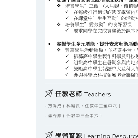
任教老師
Teachers
· 方偉成（科組長，任教中三至中六）
· 潘秀鳳（任教中三至中六）
學習資源
Learning Resourc