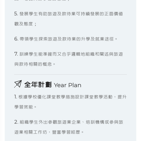
5. 發展學生有助旅遊及款待業可持續發展的正面價值
觀及態度；
6. 帶領學生探索旅遊及款待業的升學及就業途徑。
7. 訓練學生能準確而又合乎邏輯地組織和闡述與旅遊
與款待相關的概念。
全年計劃
Year Plan
1. 根據學校優化課堂教學措施設計課堂教學活動，提升
學習效能。
2. 組織學生外出參觀旅遊業企業、培訓機構或參與旅
遊業相關工作坊，豐富學習經歷。