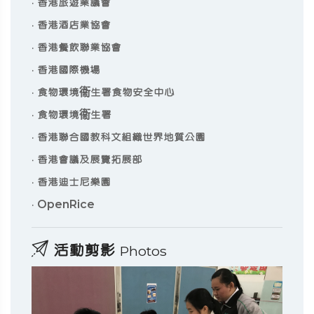
·
香港旅遊業議會
·
香港酒店業協會
·
香港餐飲聯業協會
·
香港國際機場
·
食物環境衞生署食物安全中心
·
食物環境衞生署
·
香港聯合國教科文組織世界地質公園
·
香港會議及展覽拓展部
·
香港迪士尼樂園
·
OpenRice
活動剪影
Photos